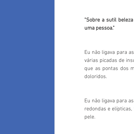
"Sobre a sutil beleza
uma pessoa." 
Eu não ligava para a
várias picadas de ins
que as pontas dos m
doloridos.
Eu não ligava para a
redondas e elípticas
pele.