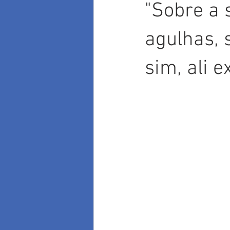
"Sobre a 
agulhas, 
sim, ali e