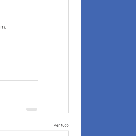
im.
Ver tudo