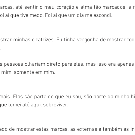
arcas, até sentir o meu coração e alma tão marcados, e 
oi aí que tive medo. Foi aí que um dia me escondi.
strar minhas cicatrizes. Eu tinha vergonha de mostrar to
.
 pessoas olhariam direto para elas, mas isso era apenas
 mim, somente em mim. 
is. Elas são parte do que eu sou, são parte da minha his
ue tomei até aqui: sobreviver.
do de mostrar estas marcas, as externas e também as inte