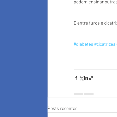
podem ensinar outras 
E entre furos e cicat
#diabetes
#cicatrizes
Posts recentes