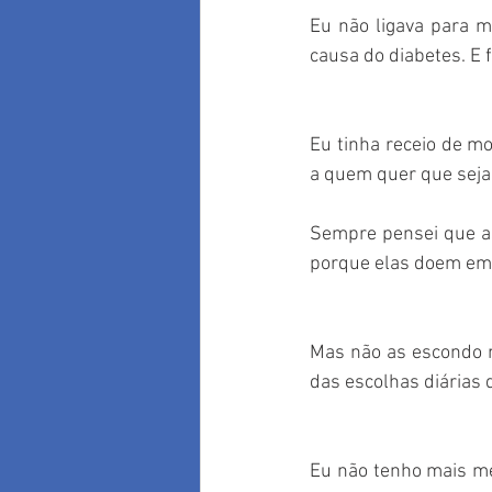
Eu não ligava para m
causa do diabetes. E f
Eu tinha receio de mo
a quem quer que seja
Sempre pensei que as
porque elas doem em
Mas não as escondo ma
das escolhas diárias q
Eu não tenho mais me