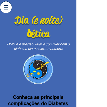
Dia
(e noite)
b
ética
Porque é preciso viver e conviver com o
diabetes dia e noite... e sempre!
Conheça as principais
complicações do Diabetes